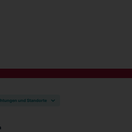
chtungen und Standorte
a