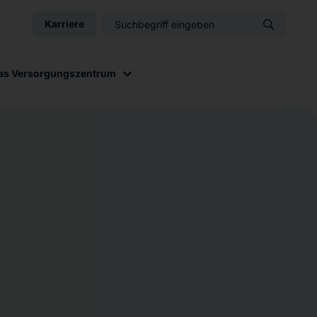
Karriere
as Versorgungszentrum