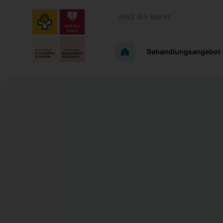
MVZ Am Markt
Behandlungsangebot