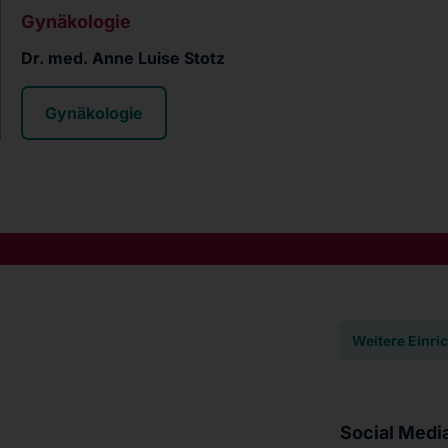
Gynäkologie
Dr. med. Anne Luise Stotz
Gynäkologie
Weitere Einri
Social Medi