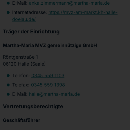
E-Mail:
anka.zimmermann@martha-maria.de
Internetadresse:
https://mvz-am-markt.kh-halle-
doelau.de/
Träger der Einrichtung
Martha-Maria MVZ gemeinnützige GmbH
Röntgenstraße 1
06120 Halle (Saale)
Telefon:
0345 559 1103
Telefax:
0345 559 1398
E-Mail:
halle@martha-maria.de
Vertretungsberechtigte
Geschäftsführer